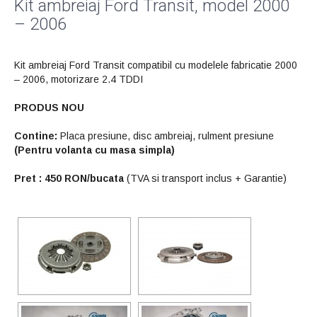
Kit ambreiaj Ford Transit, model 2000
– 2006
Kit ambreiaj Ford Transit compatibil cu modelele fabricatie 2000
– 2006, motorizare 2.4 TDDI
PRODUS NOU
Contine:
Placa presiune, disc ambreiaj, rulment presiune
(Pentru volanta cu masa simpla)
Pret : 450
RON/bucata
(TVA si transport inclus + Garantie)