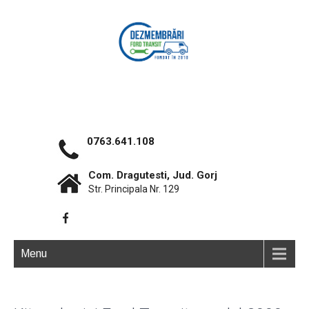
0763.641.108
Com. Dragutesti, Jud. Gorj
Str. Principala Nr. 129
Menu