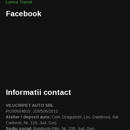
Lumea Transit
Facebook
Informatii contact
VILUCRIPET AUTO SRL
RO30604815; J18/506/2012
Atelier / depozit auto:
Com. Dragutesti, Loc. Dambova, Sat
Carbesti, Nr. 129, Jud. Gorj
Sediu social:
Bumbesti-Pitic, Nr. 239, Jud. Gorj